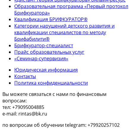
Образовательная программа «Первый протокол
Брифкуратора»
Квалификация БРИФКУРАТОР®
Категории нарушений детского развития и
квалификации специалистов по методу
Брифабилити®
Брифкуратор-специалист
Прайс образовательных услуг
«Семинар-супервизия»
Юридическая информация
Контакты
Политика конфиденциальности
Вы можете связаться с нами по финансовым
вопросам:
тел: +79095004885
e-mail: rintas@bk.ru
по вопросам об обучении telegram: +79920257102