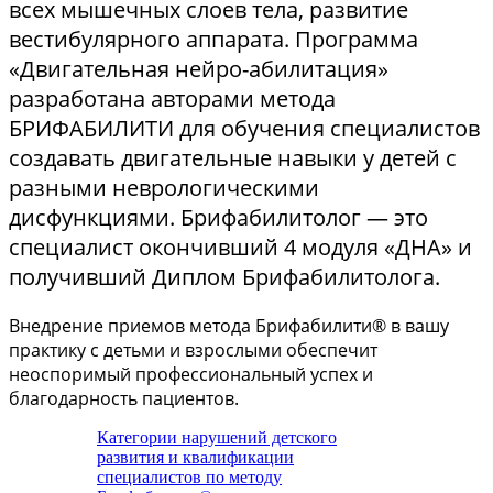
всех мышечных слоев тела, развитие
вестибулярного аппарата. Программа
«Двигательная нейро-абилитация»
разработана авторами метода
БРИФАБИЛИТИ для обучения специалистов
создавать двигательные навыки у детей с
разными неврологическими
дисфункциями. Брифабилитолог — это
специалист окончивший 4 модуля «ДНА» и
получивший Диплом Брифабилитолога.
Внедрение приемов метода Брифабилити® в вашу
практику с детьми и взрослыми обеспечит
неоспоримый профессиональный успех и
благодарность пациентов.
Категории нарушений детского
развития и квалификации
специалистов по методу