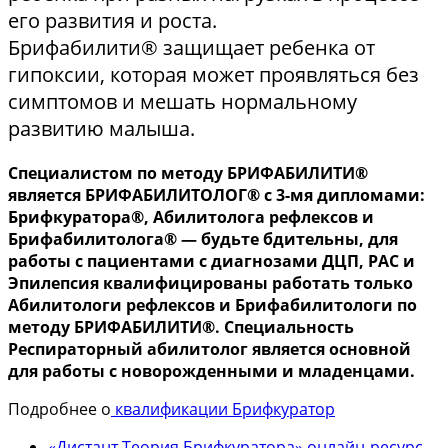
его развития и роста.
Брифабилити® защищает ребенка от
гипоксии, которая может проявляться без
симптомов и мешать нормальному
развитию малыша.
Специалистом по методу БРИФАБИЛИТИ®
является БРИФАБИЛИТОЛОГ® с 3-мя дипломами:
Брифкуратора®, Абилитолога рефлексов и
Брифабилитолога® — будьте бдительны, для
работы с пациентами с диагнозами ДЦП, РАС и
Эпилепсия квалифицированы работать только
Абилитологи рефлексов и Брифабилитологи по
методу БРИФАБИЛИТИ®. Специальность
Респираторный абилитолог является основной
для работы с новорожденными и младенцами.
Подробнее о
квалификации Брифкуратор
«Дистант Теория Брифкуратора» онлайн-ресурс