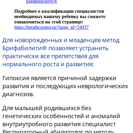
Брифабилити®
Подробнее о квалификации специалистов
необходимых вашему ребенку вы сможете
ознакомиться на этой странице:
https://breathcurator.ru/?page_id=54937
Для новорожденных и младенцев метод
Брифабилити® позволяет устранить
практически все препятствия для
нормального роста и развития:
Гипоксия является причиной задержки
развития и последующих неврологических
диагнозов.
Для малышей родившихся без
генетических особенностей и аномалий
внутриутробного развития специалист
Респираторный абилитолог по методу